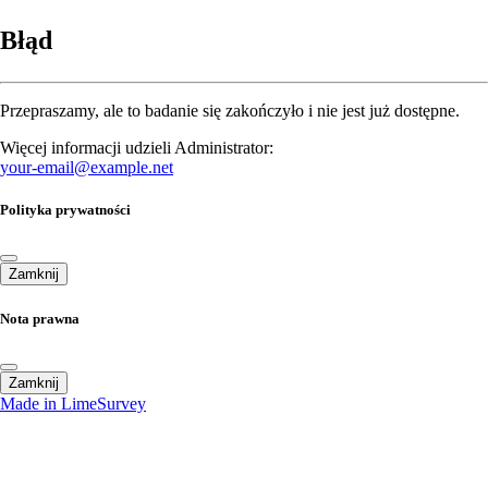
Błąd
Przepraszamy, ale to badanie się zakończyło i nie jest już dostępne.
Więcej informacji udzieli Administrator:
your-email@example.net
Polityka prywatności
Zamknij
Nota prawna
Zamknij
Made in LimeSurvey